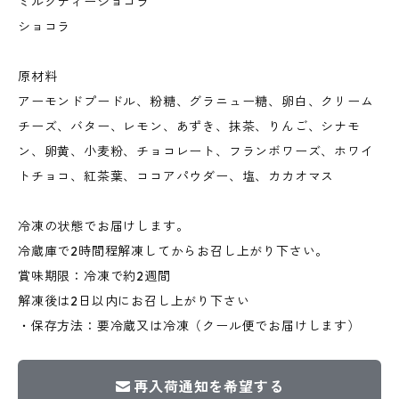
ミルクティーショコラ
ショコラ
原材料
アーモンドプードル、粉糖、グラニュー糖、卵白、クリーム
チーズ、バター、レモン、あずき、抹茶、りんご、シナモ
ン、卵黄、小麦粉、チョコレート、フランボワーズ、ホワイ
トチョコ、紅茶葉、ココアパウダー、塩、カカオマス
冷凍の状態でお届けします。
冷蔵庫で2時間程解凍してからお召し上がり下さい。
賞味期限：冷凍で約2週間
解凍後は2日以内にお召し上がり下さい
・保存方法：要冷蔵又は冷凍（クール便でお届けします）
再入荷通知を希望する