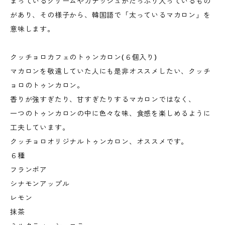
まっているクリームやガナッシュがたっぷり入っているもの
があり、その様子から、韓国語で「太っているマカロン」を
意味します。
クッチョロカフェのトゥンカロン(６個入り)
マカロンを敬遠していた人にも是非オススメしたい、クッチ
ョロのトゥンカロン。
香りが強すぎたり、甘すぎたりするマカロンではなく、
一つのトゥンカロンの中に色々な味、食感を楽しめるように
工夫しています。
クッチョロオリジナルトゥンカロン、オススメです。
６種
フランボア
シナモンアップル
レモン
抹茶