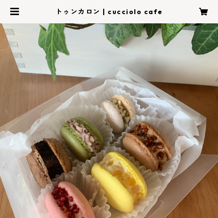
トゥンカロン | cucciolo cafe