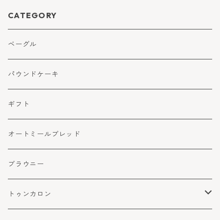
CATEGORY
ベーグル
パウンドケーキ
ギフト
オートミールブレッド
ブラウニー
トゥンカロン