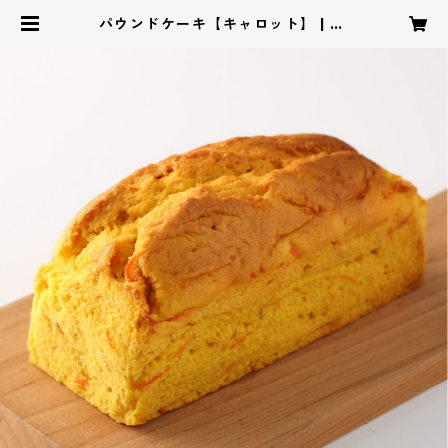
パウンドケーキ【キャロット】 | cu
cciolo cafe