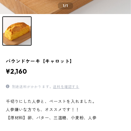
1
/1
パウンドケーキ【キャロット】
¥2,160
別途送料がかかります。
送料を確認する
千切りにした人参と、ペーストを入れました。
人参嫌いな方でも、オススメです！！
【原材料】卵、バター、三温糖、小麦粉、人参