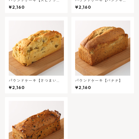
パウンドケーキ【スピナッ
パウンドケーキ【パンプキ
チ】
ン】
¥2,160
¥2,160
パウンドケーキ【さつまい
パウンドケーキ【バナナ】
も】
¥2,160
¥2,160