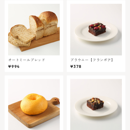
オートミールブレッド
ブラウニー【フランボア】
¥994
¥378