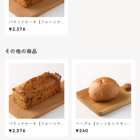
パウンドケーキ【フルーツケ
ーキ】
¥2,376
その他の商品
パウンドケーキ【フルーツケ
ベーグル【ナッツ＆シナモン
ーキ】
レーズン】
¥2,376
¥240