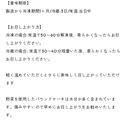
【賞味期限】
製造から冷凍期間1ヶ月/冷蔵:3日/常温:当日中
【お召し上がり方】
冷凍の場合:常温で50〜60分解凍後、柔らかくなったらお召
し上がりください。
冷蔵の場合: 常温で30〜40分程置いた後、柔らかくなったら
お召し上がりください。
軽く温めていただくとさらに美味しく召し上がっていただけ
ます
野菜を使用したパウンドケーキは水分が多く含まれていま
す。傷みやすいので早めにお召し上がりをお勧めいたしま
す。